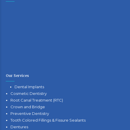
Our Services
Dental Implants
Cosmetic Dentistry
Root Canal Treatment (RTC)
Crown and Bridge
Preventive Dentistry
Tooth Colored Fillings & Fissure Sealants
Dentures